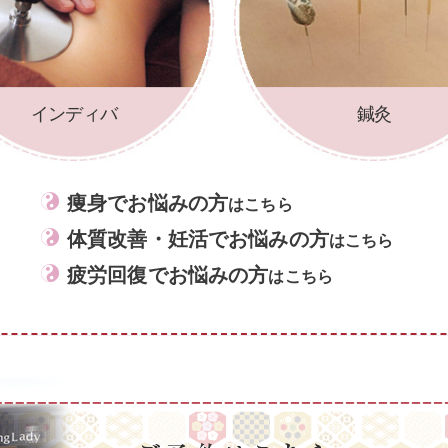
インディバ
鍼灸
痩身でお悩みの方
はこちら
体質改善・妊活でお悩みの方
はこちら
疲労回復でお悩みの方
はこちら