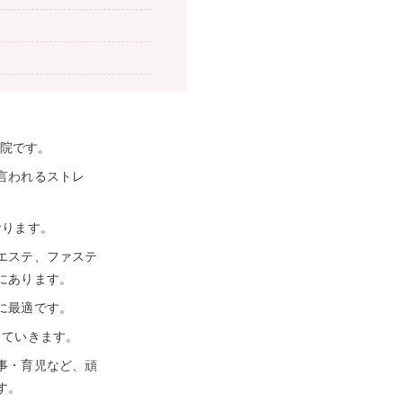
灸院です。
言われるストレ
おります。
エステ、ファステ
にあります。
に最適です。
していきます。
事・育児など、頑
す。