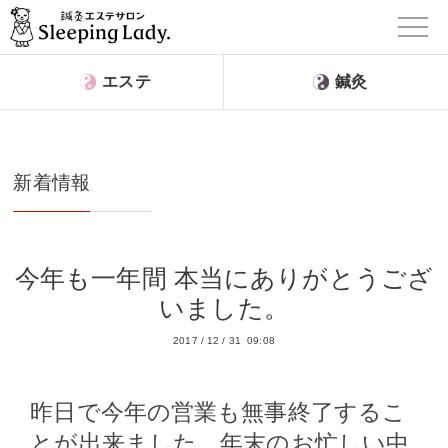
エステ
鍼灸
新着情報
今年も一年間 本当にありがとうござ
いました。
2017
/
12
/
31 09:08
昨日で今年の営業も無事終了するこ
とが出来ました。年末のお忙しい中