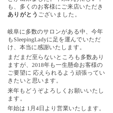
も、多くのお客様にご来店いただき
ありがとう
ございました。
岐阜に多数のサロンがある中、今年
も
SleepingLady
に足を運んでいただ
け、本当に感謝いたします。
まだまだ至らないところも多数あり
ますが、
2018
年も一生懸命お客様の
ご要望に
応えられるよう頑張ってい
きたいと思います。
来年もどうぞよろしくお願いいたし
ます。
年始は
1
月
4
日より営業いたします。