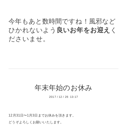
今年もあと数時間ですね！風邪など
ひかれないよう
良いお年をお迎え
く
ださいませ。
年末年始のお休み
2017
/
12
/
26 13:17
12月31日〜1月3日までお休みを頂きます。
どうぞよろしくお願いいたします。