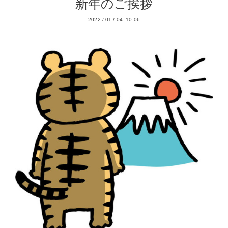
新年のご挨拶
2022
/
01
/
04 10:06