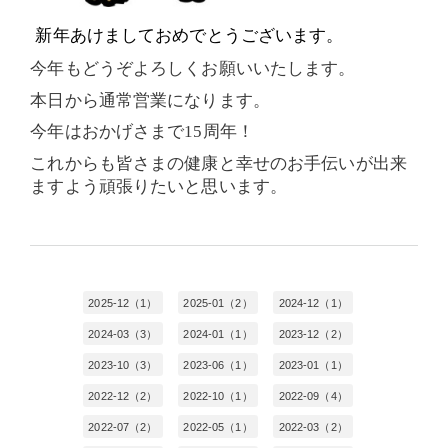
新年あけましておめでとうございます。
今年もどうぞよろしくお願いいたします。
本日から通常営業になります。
今年はおかげさまで
15
周年！
これからも皆さまの健康と幸せのお手伝いが出来
ますよう頑張りたいと思います。
2025-12（1）
2025-01（2）
2024-12（1）
2024-03（3）
2024-01（1）
2023-12（2）
2023-10（3）
2023-06（1）
2023-01（1）
2022-12（2）
2022-10（1）
2022-09（4）
2022-07（2）
2022-05（1）
2022-03（2）