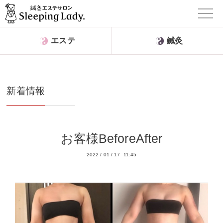
エステ
鍼灸
新着情報
お客様BeforeAfter
2022
/
01
/
17 11:45