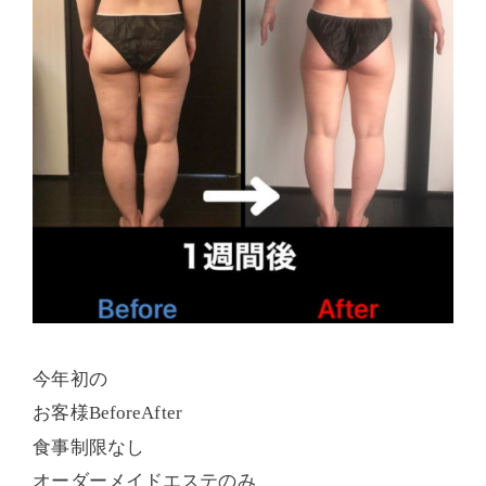
今年初の
お客様
BeforeAfter
食事制限なし
オーダーメイドエステのみ