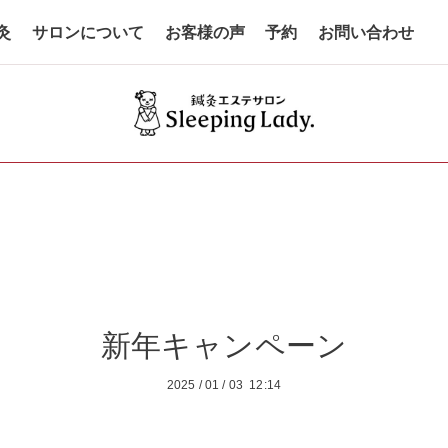
灸
サロンについて
お客様の声
予約
お問い合わせ
新年キャンペーン
2025
/
01
/
03 12:14