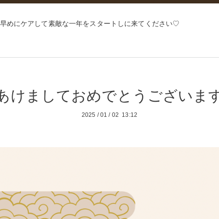
早めにケアして素敵な一年をスタートしに来てください♡
あけましておめでとうございま
2025
/
01
/
02 13:12