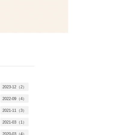
2023-12（2）
2022-09（4）
2021-11（3）
2021-03（1）
2020-03（4）