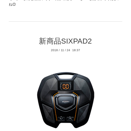
ね😊
新商品SIXPAD2
2018
/
11
/
24 18:37