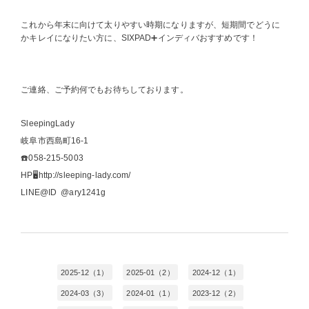
これから年末に向けて太りやすい時期になりますが、短期間でどうに
かキレイになりたい方に、SIXPAD➕インディバおすすめです！
ご連絡、ご予約何でもお待ちしております。
SleepingLady
岐阜市西島町16-1
☎️058-215-5003
HP🖥http://sleeping-lady.com/
LINE@ID @ary1241g
2025-12（1）
2025-01（2）
2024-12（1）
2024-03（3）
2024-01（1）
2023-12（2）