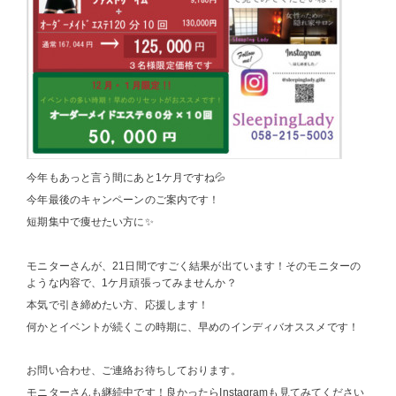
今年もあっと言う間にあと1ケ月ですね💦
今年最後のキャンペーンのご案内です！
短期集中で痩せたい方に✨
モニターさんが、21日間ですごく結果が出ています！そのモニターの
ような内容で、1ケ月頑張ってみませんか？
本気で引き締めたい方、応援します！
何かとイベントが続くこの時期に、早めのインディバオススメです！
お問い合わせ、ご連絡お待ちしております。
モニターさんも継続中です！良かったらInstagramも見てみてください