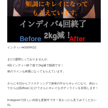
インディバ➕SIXPAD2
まだ1週間たっておりませんが、
4回インディバ終了後で2kg減で順調です！
体のラインも綺麗になってもらえています。
さらに今日からファスティングで身体の中からキレイになり、終わっ
てからは筋肉upにむけてさらにキレイなボディラインを目指します！
Instagramで詳しい内容も更新中です！良かったら見てみてください
ね。