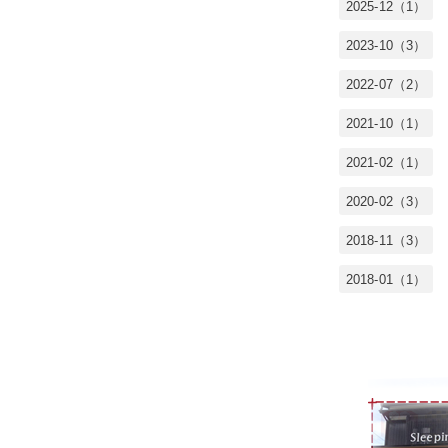
2025-12（1）
2023-10（3）
2022-07（2）
2021-10（1）
2021-02（1）
2020-02（3）
2018-11（3）
2018-01（1）