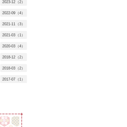
2023-12（2）
2022-09（4）
2021-11（3）
2021-03（1）
2020-03（4）
2018-12（2）
2018-03（2）
2017-07（1）