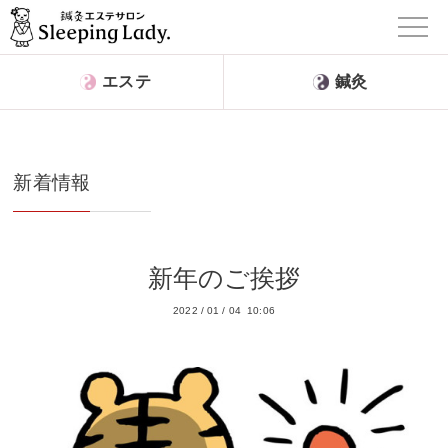
エステ
鍼灸
新着情報
新年のご挨拶
2022
/
01
/
04 10:06