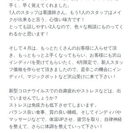
手く、早く覚えてくれました。
1人のスタッフは看護師さん、もう1人のスタッフはメイ
クが出来ると言う、心強い味方です！
とっても話しやすい2人なので、色々な相談にものってく
れるかと思います！
そして４月は、もっとたくさんのお客様に入らせて頂
き、もっともっと上手くなってもらい、お客様にも沢山
インディバを受けてもらいたく、4月限定で、新人スタッ
フ価格を作らせて頂きましたので、是非この機会にイン
ディバ、マジックポットなど沢山受けに来て下さい！
新型コロナウイルスでの自粛疲れやストレスなどは、出
ていませんでしょうか？
ストレスは免疫力も低下させてしまいます。
バランス良い食事、質の良い睡眠、そしてインディバや
マッサージなどで、体温UPさせ、疲労を取り、自律神経
を整えて、さらに体調を整えていって下さい！