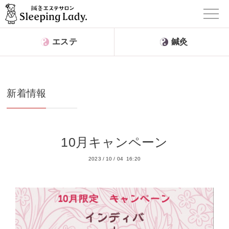
エステ
鍼灸
新着情報
10月キャンペーン
2023
/
10
/
04 16:20